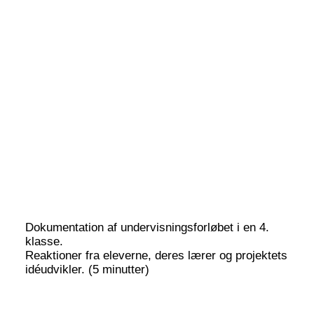
grundlaget for vores musikundervisning under Vision
og mission.
Dokumentation af undervisningsforløbet i en 4.
klasse.
Reaktioner fra eleverne, deres lærer og projektets
idéudvikler. (5 minutter)